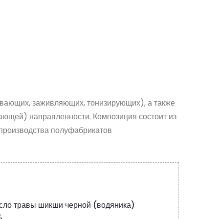
ивающих, заживляющих, тонизирующих), а также
тающей) направленности. Композиция состоит из
 производства полуфабрикатов
сло травы шикши черной (водяника)
%