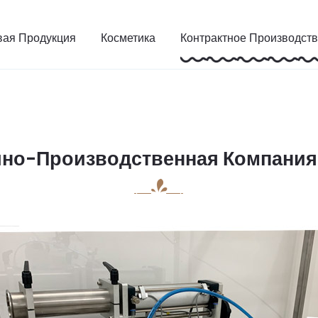
ая Продукция
Косметика
Контрактное Производст
но-Производственная Компания