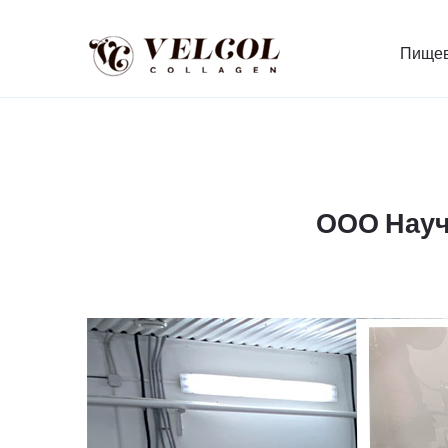
Пищев
ООО Науч