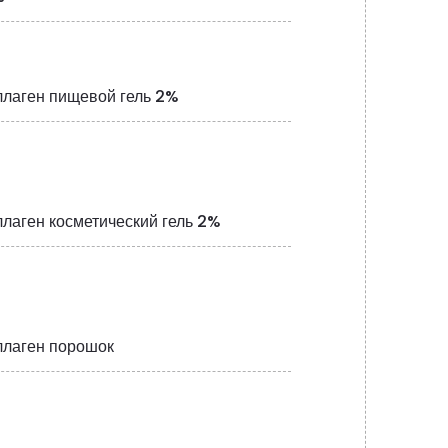
ллаген пищевой гель 2%
ллаген косметический гель 2%
ллаген порошок