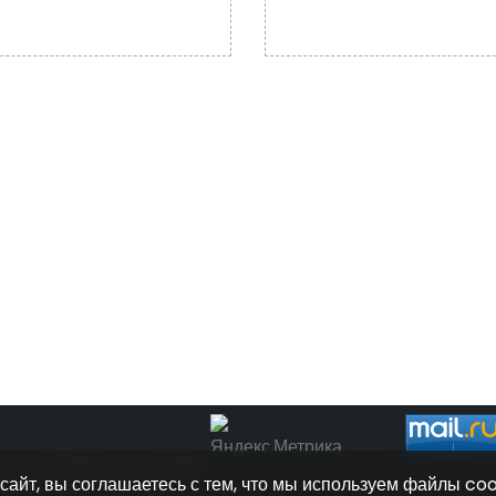
по всей России
© 2026
 сайт, вы соглашаетесь с тем, что мы используем файлы coo