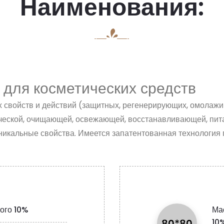
Наименования:
для косметических средств
х свойств и действий (защитных, регенерирующих, омолаж
тической, очищающей, освежающей, восстанавливающей, пи
уникальные свойства. Имеется запатентованная технология
ого 10%
Ма
10