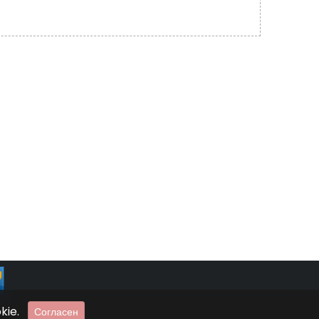
kie.
Согласен