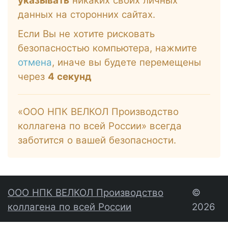
указывать
никаких своих личных
данных на сторонних сайтах.
Если Вы не хотите рисковать
безопасностью компьютера, нажмите
отмена
, иначе вы будете перемещены
через
4
секунд
«ООО НПК ВЕЛКОЛ Производство
коллагена по всей России» всегда
заботится о вашей безопасности.
ООО НПК ВЕЛКОЛ Производство
©
коллагена по всей России
2026