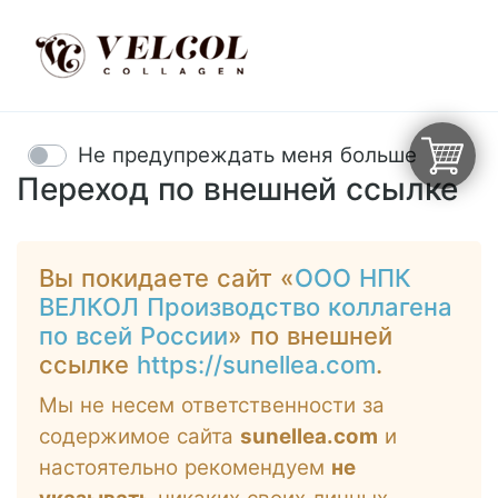
Не предупреждать меня больше
Переход по внешней ссылке
Вы покидаете сайт «
ООО НПК
ВЕЛКОЛ Производство коллагена
по всей России
» по внешней
ссылке
https://sunellea.com
.
Мы не несем ответственности за
содержимое сайта
sunellea.com
и
настоятельно рекомендуем
не